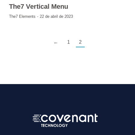
The7 Vertical Menu
The7 Elements
22 de abril de 2023
←
1
2