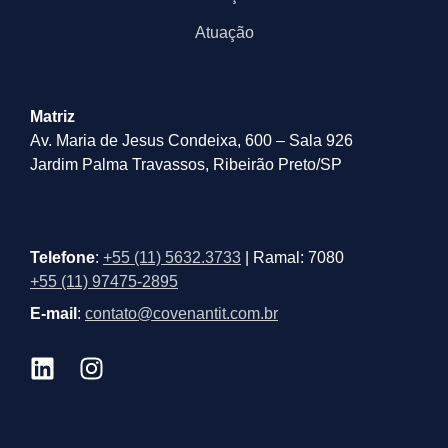
Atuação
Matriz
Av. Maria de Jesus Condeixa, 600 – Sala 926
Jardim Palma Travassos, Ribeirão Preto/SP
Telefone
:
+55 (11) 5632.3733
| Ramal: 7080
+55 (11) 97475-2895
E-mail
:
contato@covenantit.com.br