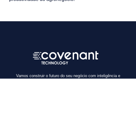
Vamos construir o futuro do seu negócio com inteligência e
segurança?
Home
Sobre nós
Serviços