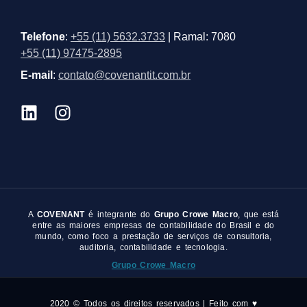
Telefone
:
+55 (11) 5632.3733
| Ramal: 7080
+55 (11) 97475-2895
E-mail
:
contato@covenantit.com.br
A
COVENANT
é integrante do
Grupo Crowe Macro
, que está
entre as maiores empresas de contabilidade do Brasil e do
mundo, como foco a prestação de serviços de consultoria,
auditoria, contabilidade e tecnologia.
Grupo Crowe Macro
2020 © Todos os direitos reservados | Feito com ♥