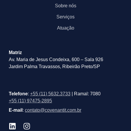
Sobre nós
Serviços
Atuação
Matriz
Av. Maria de Jesus Condeixa, 600 – Sala 926
Jardim Palma Travassos, Ribeirão Preto/SP
Telefone
:
+55 (11) 5632.3733
| Ramal: 7080
+55 (11) 97475-2895
E-mail
:
contato@covenantit.com.br