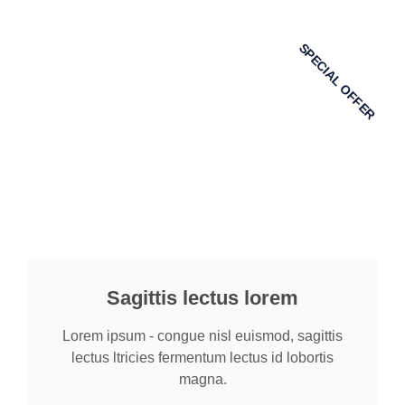
SPECIAL OFFER
Sagittis lectus lorem
Lorem ipsum - congue nisl euismod, sagittis
lectus ltricies fermentum lectus id lobortis
magna.