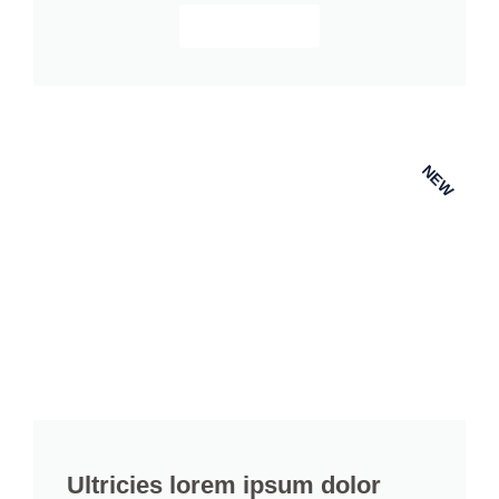
View details
NEW
Ultricies lorem ipsum dolor