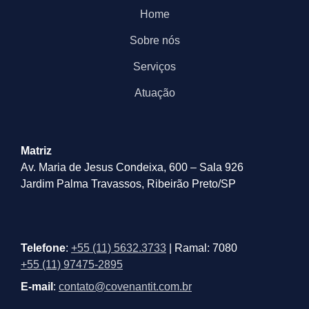
Home
Sobre nós
Serviços
Atuação
Matriz
Av. Maria de Jesus Condeixa, 600 – Sala 926
Jardim Palma Travassos, Ribeirão Preto/SP
Telefone
:
+55 (11) 5632.3733
| Ramal: 7080
+55 (11) 97475-2895
E-mail
:
contato@covenantit.com.br