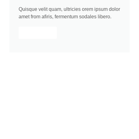
Quisque velit quam, ultricies orem ipsum dolor
amet from afiris, fermentum sodales libero.
Learn more
Lorem ipsum dolor